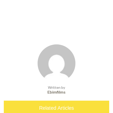
Written by
Ebimfilms
Related Articles