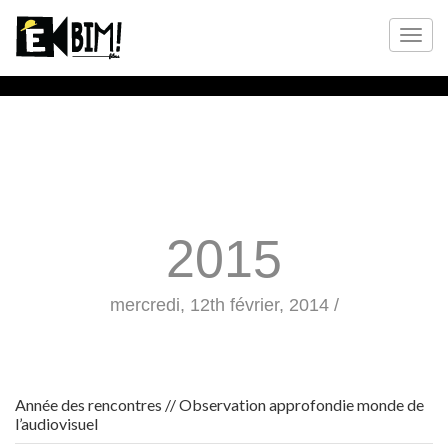
2015
mercredi, 12th février, 2014 /
Année des rencontres // Observation approfondie monde de
l’audiovisuel