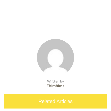
Written by
Ebimfilms
Related Articles